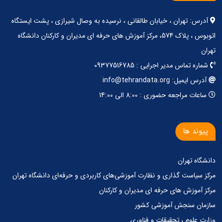
آدرس: تهران ، خیابان طالقانی ، نرسیده به وصال شیرازی ، پشت ایستگاه
اتوبوس ، پلاک 574، مرکز آموزش های حرفه ای مدیران و کارکنان دانشگاه
تهران
شماره تماس مدیر اجرایی : 09377516785
آدرس ایمیل: info@tehrandata.org
ساعات مراجعه حضوری : 8:00 الی 14:00
پیوند ها
دانشگاه تهران
مرکز‌ سیاست گذاری‌ و‌ نظارت آموزشی‌های کاربردی‌ و‌ حرفه‌ای دانشگاه تهران
مرکز آموزش های حرفه ای مدیران و کارکنان
سازمان سنجش آموزشی کشور
وزارت علوم ، تحقیقات و فناوری