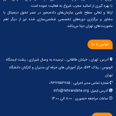
با بهره گیری از اساتید مجرب شروع به فعالیت نموده است.
ارتقا و تعالی سطح علمی سازمان‌های داده‌محور در عصر تحول دیجیتال با
مشاور و برگزاری دوره‌های تخصصی شخصی‌سازی شده نیز از دیگر اهم
ماموریت‌های تهران دیتا می‌باشد.
تماس با ما
آدرس: تهران ، خیابان طالقانی ، نرسیده به وصال شیرازی ، پشت ایستگاه
اتوبوس ، پلاک 574، مرکز آموزش های حرفه ای مدیران و کارکنان دانشگاه
تهران
شماره تماس مدیر اجرایی : 09377516785
آدرس ایمیل: info@tehrandata.org
ساعات مراجعه حضوری : 8:00 الی 14:00