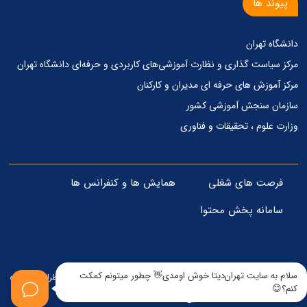
پیوند ها
دانشگاه تهران
مرکز‌ سیاست گذاری‌ و‌ نظارت آموزشی‌های کاربردی‌ و‌ حرفه‌ای دانشگاه تهران
مرکز آموزش های حرفه ای مدیران و کارکنان
سازمان سنجش آموزشی کشور
وزارت علوم ، تحقیقات و فناوری
فرصت های شغلی
همایش ها و کنفرانس ها
سامانه پخش محتوا
سلام به سایت تهران‌دیتا خوش اومدی👋 چطور میتونم کمکت
© تمامی حقوق مادی و معنوی برای این وبسایت محفوظ است - 1405 . طراحی و پیاده
کنم؟😊
سازی : www.iteshoma.com