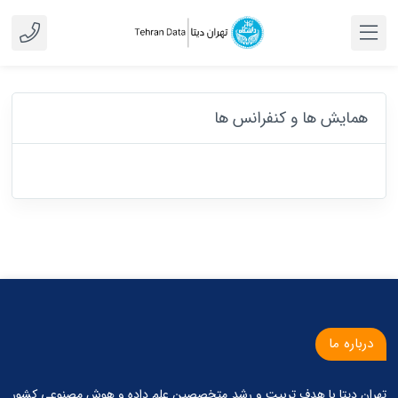
همایش ها و کنفرانس ها
درباره ما
تهران دیتا با هدف تربیت و رشد متخصصین علم داده و هوش مصنوعی کشور