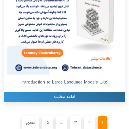
کتاب Introduction to Large Language Models
ادامه مطلب
1
2
3
…
5
بعدی