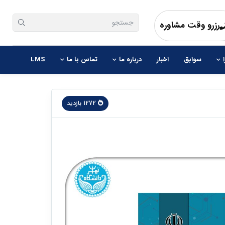
هنگامی که نتایج نمایش داده می شوند با استفاده از 
رزرو وقت مشاوره
سوابق
اخبار
درباره ما
تماس با ما
LMS
1272 بازدید
 جا به جا شوید.