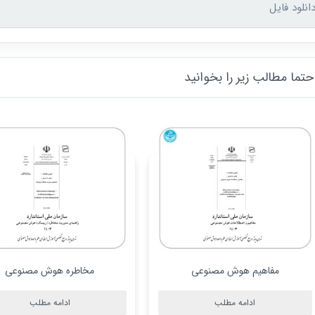
انلود فایل
تما مطالب زیر را بخوانید
مخاطره هوش مصنوعی
چارچوب سامانه هوش مصنو
ادامه مطلب
ادامه مطلب