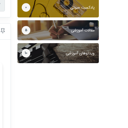
د
پادکست صوتی
0
مقالات آموزشی
5
ح
ویدئوهای آموزشی
10
ی طبقه بندی داده
مفاهیم هوش مصنوعی
ادامه مطلب
ادامه مطلب