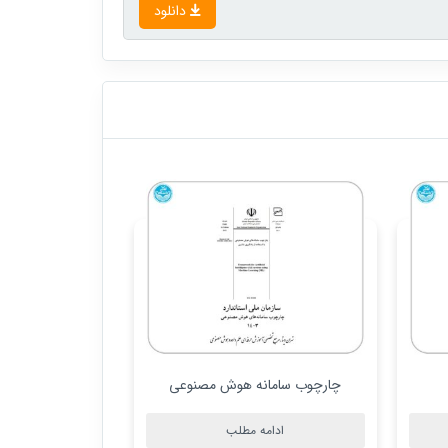
دانلود
عی
حکمرانی هوش مصنوعی
واژه نامه
ادامه مطلب
ادام