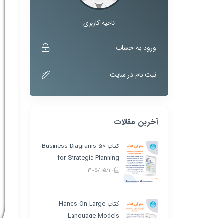
ناحیه کاربری
ورود به حساب
ثبت نام در سایت
آخرین مقالات
کتاب 50 Business Diagrams
for Strategic Planning
1405/05/10
کتاب Hands-On Large
Language Models