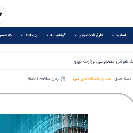
اساتید
فارغ التحصیلان
گواهینامه
رویدادها
دانشسرا
د هوش مصنوعی وزارت نیرو
بالا و پایین نتایج را مرور کنید. کاربران موبایل می توانید با لمس کردن بین نتایج
دسته بندی:
اسناد و بخشنامه‌های ملی
زمان مطالعه: 1 دقیقه