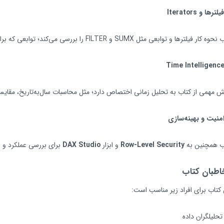
یلترها و
Iterators
کار فیلترها و توابعی مثل SUMX و FILTER را بررسی می‌کند؛ توابعی که برای محاسبات پیشرفته بسیار مهم‌اند.
Time Intelligenc
 مهمی از کتاب به تحلیل زمانی اختصاص دارد؛ مثل محاسبات سال‌به‌تاریخ، مقایسه
منیت و بهینه‌سازی
ب همچنین به
Row-Level Security
و ابزار
DAX Studio
برای بررسی عملکرد و عی
طبان کتاب
 کتاب برای افراد زیر مناسب است:
تحلیلگران داده