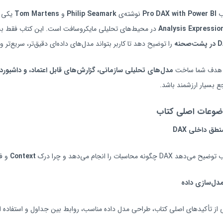
ب
Pro DAX with Power BI
نوشته‌ی
Philip Seamark
و
Tom Martens
یکی ا
Analysis Expressio
در محیط‌های تحلیلی مایکروسافت است. این کتاب فقط به مع
‌صحنه
را توضیح دهد تا کاربر بتواند مدل‌های داده‌ای دقیق‌تر، سریع‌تر و 
 هدف شما ساخت
مدل‌های تحلیلی سازمانی، گزارش‌های قابل اعتماد، و داشبوردهای پی
ع بسیار ارزشمند باشد.
ضوعات اصلی کتاب
نطق داخلی
DAX
ح می‌دهد DAX چگونه محاسبات را انجام می‌دهد و چرا درک
Context
و فی
دل‌سازی داده
 از تأکیدهای اصلی کتاب، طراحی مدل داده مناسب، روابط بین جداول و استفاده ا