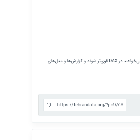
یک راهنمای جدی و حرفه‌ای برای کسانی است که می‌خواهند در DAX قوی‌تر شوند و گزارش‌ها و مدل‌های
https://tehrandata.org/?p=18717