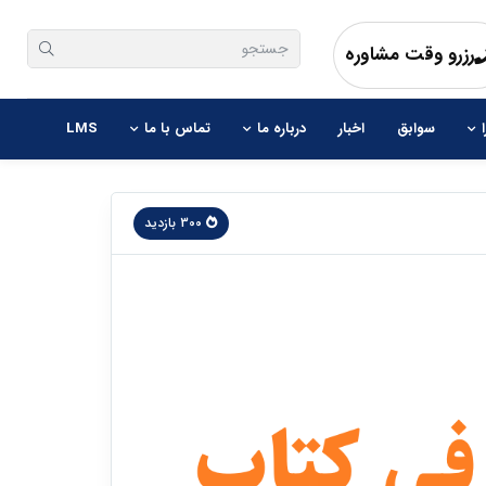
هنگامی که نتایج نمایش داده می شوند با استفاده از 
رزرو وقت مشاوره
سوابق
اخبار
درباره ما
تماس با ما
LMS
300 بازدید
 جا به جا شوید.