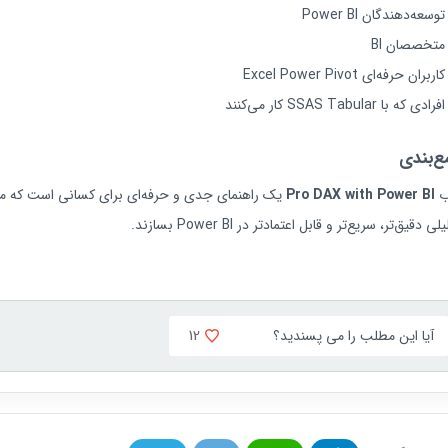
توسعه‌دهندگان Power BI
متخصصان BI
کاربران حرفه‌ای Excel Power Pivot
افرادی که با SSAS Tabular کار می‌کنند
‌بندی
ب
Pro DAX with Power BI
ی دقیق‌تر، سریع‌تر و قابل اعتمادتر در Power BI بسازند.
12
آیا این مطلب را می پسندید؟