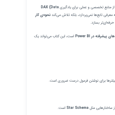
ز منابع تخصصی و عملی برای یادگیری
DAX (Data
رفی تابع‌ها نمی‌پردازد، بلکه تلاش می‌کند
نحوه‌ی کار
حرفه‌ای‌تر بسازد.
شرفته در Power BI
است، این کتاب می‌تواند یک
لترها برای نوشتن فرمول درست ضروری است.
ز ساختارهایی مثل
Star Schema
است.