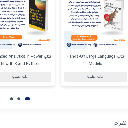
کتاب Advanced Analytics in Power
کتاب یادگیری تقویتی عمیق با پا
BI with R and Python
ادامه مطلب
ادامه مطلب
نظرات