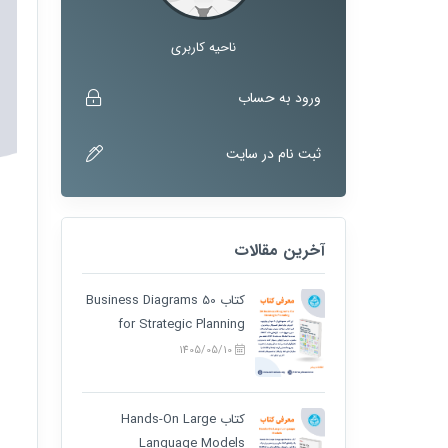
ناحیه کاربری
ورود به حساب
ثبت نام در سایت
آخرین مقالات
کتاب 50 Business Diagrams
for Strategic Planning
1405/05/10
کتاب Hands-On Large
Language Models