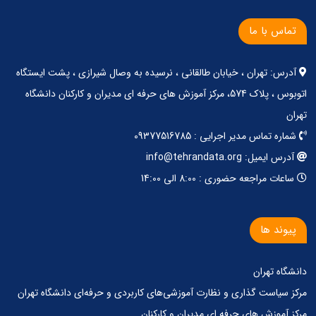
تماس با ما
آدرس: تهران ، خیابان طالقانی ، نرسیده به وصال شیرازی ، پشت ایستگاه
اتوبوس ، پلاک 574، مرکز آموزش های حرفه ای مدیران و کارکنان دانشگاه
تهران
شماره تماس مدیر اجرایی : 09377516785
آدرس ایمیل: info@tehrandata.org
ساعات مراجعه حضوری : 8:00 الی 14:00
پیوند ها
دانشگاه تهران
مرکز‌ سیاست گذاری‌ و‌ نظارت آموزشی‌های کاربردی‌ و‌ حرفه‌ای دانشگاه تهران
مرکز آموزش های حرفه ای مدیران و کارکنان