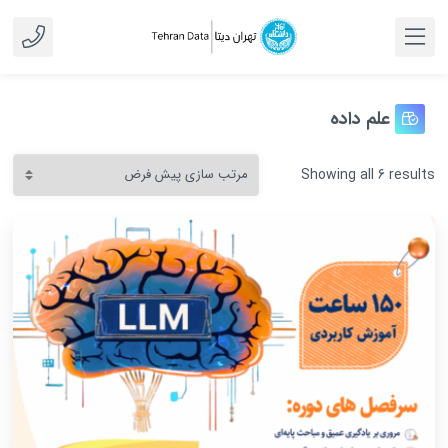
علم داده
Showing all 6 results