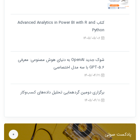
کتاب Advanced Analytics in Power BI with R and
Python
1405/05/06
شوک جدید OpenAI به دنیای هوش مصنوعی: معرفی
GPT-5.6 با سه مدل اختصاصی
1405/04/21
برگزاری دومین گردهمایی تحلیل داده‌های کسب‌وکار
1405/04/11
پادکست صوتی
0