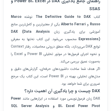
راهنمای جامع یادگیری
DAX
در
Power BI
Excel
،
و
SSAS
کتاب
The Definitive Guide to DAX
نوشته
Marco
Russo
و
Alberto Ferrari
یکی از معتبرترین و کامل‌ترین منابع
آموزشی برای یادگیری زبان
DAX (Data Analysis
Expressions)
محسوب می‌شود. این کتاب نه‌تنها به معرفی
توابع DAX می‌پردازد، بلکه منطق درونی محاسبات، رفتار Context
و نحوه اجرای فرمول‌ها در موتور تحلیلی Power BI و Excel را
به‌صورت عمیق بررسی می‌کند.
اگر هدف شما ساخت داشبوردهای حرفه‌ای، گزارش‌های دقیق و
مدل‌های تحلیلی بهینه در Power BI است، این کتاب یک مرجع
ضروری برای شما خواهد بود.
DAX
چیست و چرا یادگیری آن اهمیت دارد؟
DAX زبان فرمول‌نویسی مورد استفاده در ابزارهایی مانند
Power
Excel Power Pivot
،
BI
و
SQL Server Analysis