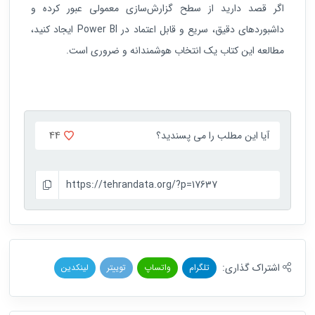
اگر قصد دارید از سطح گزارش‌سازی معمولی عبور کرده و
داشبوردهای دقیق، سریع و قابل اعتماد در Power BI ایجاد کنید،
مطالعه این کتاب یک انتخاب هوشمندانه و ضروری است.
44
آیا این مطلب را می پسندید؟
https://tehrandata.org/?p=17637
اشتراک گذاری:
تلگرام
واتساپ
توییتر
لینکدین