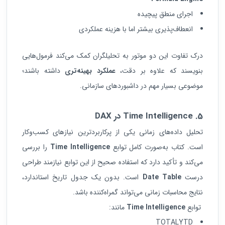
اجرای منطق پیچیده
انعطاف‌پذیری بیشتر اما با هزینه عملکردی
درک تفاوت این دو موتور به تحلیلگران کمک می‌کند فرمول‌هایی
بنویسند که علاوه بر دقت،
عملکرد بهینه‌تری
داشته باشند؛
موضوعی بسیار مهم در داشبوردهای سازمانی.
5. Time Intelligence
در
DAX
تحلیل داده‌های زمانی یکی از پرکاربردترین نیازهای کسب‌وکار
است. کتاب به‌صورت کامل توابع
Time Intelligence
را بررسی
می‌کند و تأکید دارد که استفاده صحیح از این توابع نیازمند طراحی
درست
Date Table
است. بدون یک جدول تاریخ استاندارد،
نتایج محاسبات زمانی می‌تواند گمراه‌کننده باشد.
توابع
Time Intelligence
مانند:
TOTALYTD