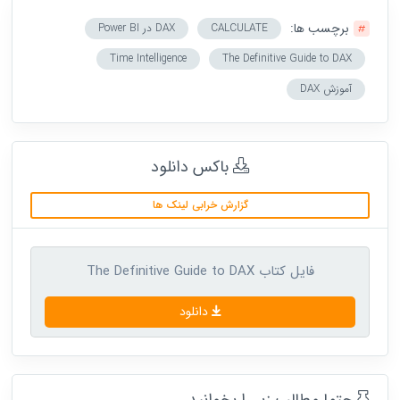
برچسب ها:
CALCULATE
DAX در Power BI
Time Intelligence
The Definitive Guide to DAX
آموزش DAX
باکس دانلود
گزارش خرابی لینک ها
فایل کتاب The Definitive Guide to DAX
دانلود
حتما مطالب زیر را بخوانید