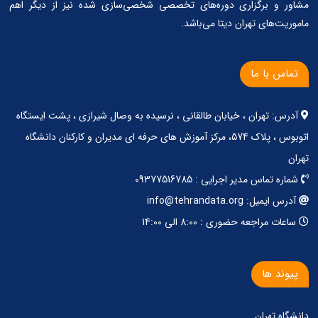
مشاور و برگزاری دوره‌های تخصصی شخصی‌سازی شده نیز از دیگر اهم
ماموریت‌های تهران دیتا می‌باشد.
تماس با ما
آدرس: تهران ، خیابان طالقانی ، نرسیده به وصال شیرازی ، پشت ایستگاه
اتوبوس ، پلاک 574، مرکز آموزش های حرفه ای مدیران و کارکنان دانشگاه
تهران
شماره تماس مدیر اجرایی : 09377516785
آدرس ایمیل: info@tehrandata.org
ساعات مراجعه حضوری : 8:00 الی 14:00
پیوند ها
دانشگاه تهران