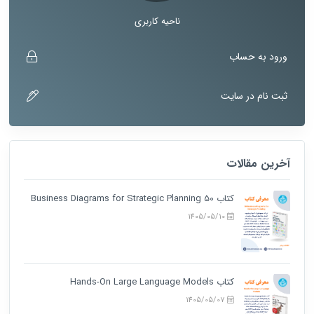
ناحیه کاربری
ورود به حساب
ثبت نام در سایت
آخرین مقالات
کتاب 50 Business Diagrams for Strategic Planning
1405/05/10
کتاب Hands-On Large Language Models
1405/05/07