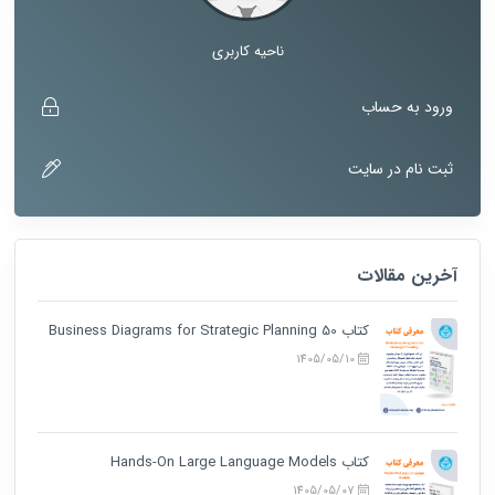
ناحیه کاربری
ورود به حساب
ثبت نام در سایت
آخرین مقالات
کتاب 50 Business Diagrams for Strategic Planning
1405/05/10
کتاب Hands-On Large Language Models
1405/05/07