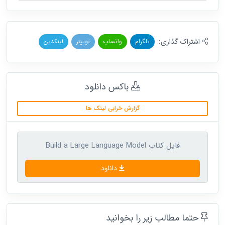
اشتراک گذاری:
تلگرام
واتساپ
توییتر
لینکدین
باکس دانلود
گزارش خرابی لینک ها
فایل کتاب Build a Large Language Model
دانلود
حتما مطالب زیر را بخوانید