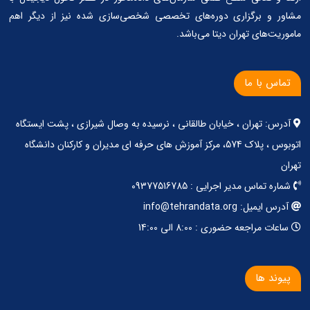
مشاور و برگزاری دوره‌های تخصصی شخصی‌سازی شده نیز از دیگر اهم
ماموریت‌های تهران دیتا می‌باشد.
تماس با ما
آدرس: تهران ، خیابان طالقانی ، نرسیده به وصال شیرازی ، پشت ایستگاه
اتوبوس ، پلاک 574، مرکز آموزش های حرفه ای مدیران و کارکنان دانشگاه
تهران
شماره تماس مدیر اجرایی : 09377516785
آدرس ایمیل: info@tehrandata.org
ساعات مراجعه حضوری : 8:00 الی 14:00
پیوند ها