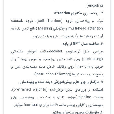
encoding).
پیاده‌سازی مکانیزم
attention
درک و پیاده‌سازی توجه (self-attention)، توجه causal،
multi-head attention و چگونگی Masking (مانع کردن نگاه به
آینده در تولید متن) به صورت عملی و با کد پایتون.
ساخت مدل
GPT
از پایه
طراحی مدل ترنسفورمر decoder-مانند، آموزش مقدماتی
(pretraining) روی داده بدون برچسب، و سپس بهبود آن از
طریق fine-tuning روی وظایف خاص مانند دسته‌بندی متن و
پاسخ‌دهی به دستورها (instruction-following).
بارگذاری وزن‌های پیش‌آموزش دیده شده و بهینه‌سازی
استفاده از وزن‌های پیش‌آموزش‌شده (pretrained weights)،
ساخت pipeline آموزش کامل، و استفاده از روش‌هایی برای
بهینه‌سازی و کارایی بیشتر مانند LoRA برای fine-tuning مؤثرتر.
ملاحظات محدودیت‌ها و عملکرد