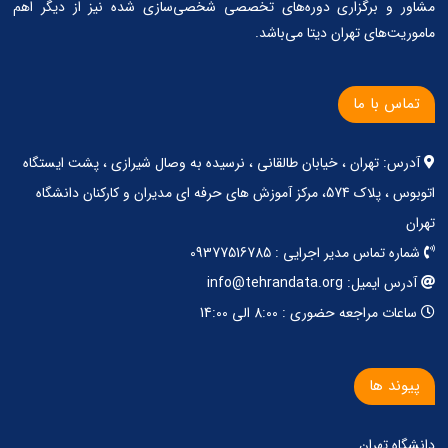
مشاور و برگزاری دوره‌های تخصصی شخصی‌سازی شده نیز از دیگر اهم
ماموریت‌های تهران دیتا می‌باشد.
تماس با ما
آدرس: تهران ، خیابان طالقانی ، نرسیده به وصال شیرازی ، پشت ایستگاه
اتوبوس ، پلاک 574، مرکز آموزش های حرفه ای مدیران و کارکنان دانشگاه
تهران
شماره تماس مدیر اجرایی : 09377516785
آدرس ایمیل: info@tehrandata.org
ساعات مراجعه حضوری : 8:00 الی 14:00
پیوند ها
دانشگاه تهران