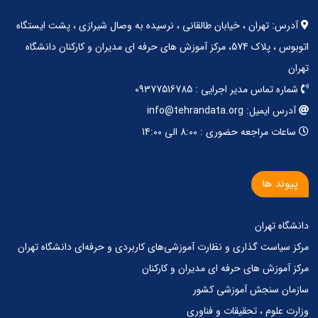
آدرس: تهران ، خیابان طالقانی ، نرسیده به وصال شیرازی ، پشت ایستگاه
اتوبوس ، پلاک 574، مرکز آموزش های حرفه ای مدیران و کارکنان دانشگاه
تهران
شماره تماس مدیر اجرایی : 09377516785
آدرس ایمیل: info@tehrandata.org
ساعات مراجعه حضوری : 8:00 الی 14:00
پیوند ها
دانشگاه تهران
مرکز‌ سیاست گذاری‌ و‌ نظارت آموزشی‌های کاربردی‌ و‌ حرفه‌ای دانشگاه تهران
مرکز آموزش های حرفه ای مدیران و کارکنان
سازمان سنجش آموزشی کشور
وزارت علوم ، تحقیقات و فناوری