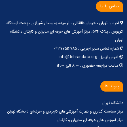
تماس با ما
آدرس: تهران ، خیابان طالقانی ، نرسیده به وصال شیرازی ، پشت ایستگاه
اتوبوس ، پلاک 574، مرکز آموزش های حرفه ای مدیران و کارکنان دانشگاه
تهران
شماره تماس مدیر اجرایی : 09377516785
آدرس ایمیل: info@tehrandata.org
ساعات مراجعه حضوری : 8:00 الی 14:00
پیوند ها
دانشگاه تهران
مرکز‌ سیاست گذاری‌ و‌ نظارت آموزشی‌های کاربردی‌ و‌ حرفه‌ای دانشگاه تهران
مرکز آموزش های حرفه ای مدیران و کارکنان