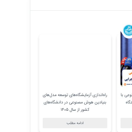
عی با
راه‌اندازی آزمایشگاه‌های توسعه مدل‌های
برگزاری مسابقات بی
ی برای ۶ دستگاه
بنیادین هوش مصنوعی در دانشگاه‌های
و هوش مص
کشور از سال ۱۴۰۵
ادام
ادامه مطلب