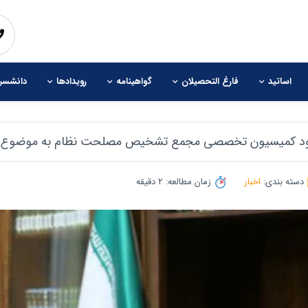
اساتید
فارغ التحصیلان
گواهینامه
رویدادها
دانشسرا
ود کمیسیون تخصصی مجمع تشخیص مصلحت نظام به موضوع
دسته بندی:
اخبار
زمان مطالعه: 2 دقیقه