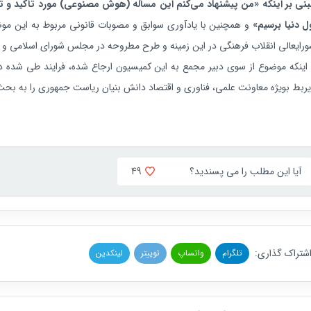
ل دنیا برسیم»
رایعالی انقلاب فرهنگی در این زمینه و طرح مطروحه در مجلس شورای اسلامی و م
اینکه موضوع از سوی دبیر مجمع به این کمیسیون ارجاع شده، فرایند طی شده 
ربط بویژه معاونت علمی، فناوری و اقتصاد دانش بنیان ریاست جمهوری را به بحث 
49
آیا این مطلب را می پسندید؟
شتراک گذاری:
تلگرام
واتساپ
توییتر
لینکدین