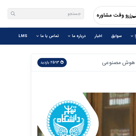
رزرو وقت مشاوره
سوابق
اخبار
درباره ما
تماس با ما
LMS
 هوش مصنوعی
2593 بازدید