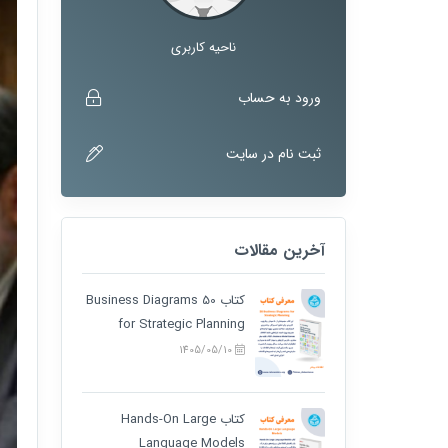
ناحیه کاربری
ورود به حساب
ثبت نام در سایت
آخرین مقالات
کتاب 50 Business Diagrams
for Strategic Planning
1405/05/10
کتاب Hands-On Large
Language Models