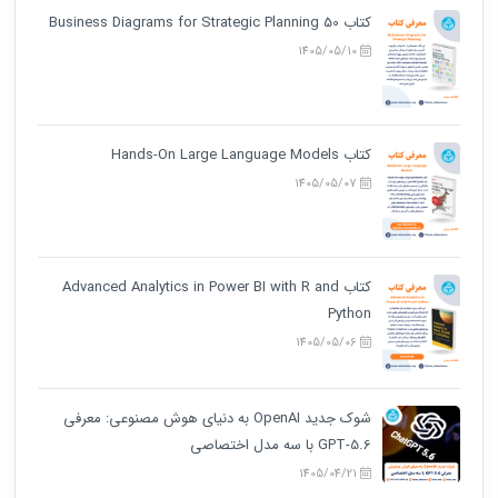
کتاب 50 Business Diagrams for Strategic Planning
1405/05/10
کتاب Hands-On Large Language Models
1405/05/07
کتاب Advanced Analytics in Power BI with R and
Python
1405/05/06
شوک جدید OpenAI به دنیای هوش مصنوعی: معرفی
GPT-5.6 با سه مدل اختصاصی
1405/04/21