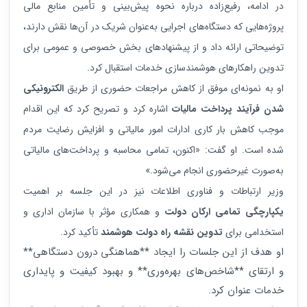
در ادامه، رفیع‌زاده درباره نحوه پیش‌بینی و تأمین منابع مالی
پروژه‌هایی که دستگاه‌های اجرایی به‌عنوان شریک در آن‌ها نقش دارند،
توضیحاتی ارائه داد و از پیشنهادهای بخش خصوصی و عمومی برای
تدوین راهکارهای هوشمندسازی خدمات استقبال کرد.
او به نمونه‌ای موفق از کاهش مراجعات حضوری از طریق
الکترونیکی
شدن فرآیند پرداخت مالیات
اشاره کرد و تصریح کرد که این اقدام
موجب کاهش بار کاری ادارات امور مالیاتی و افزایش رضایت مردم
شده است. او گفت: «اکنون، تمامی محاسبه و پرداخت‌های مالیاتی
به‌صورت غیرحضوری انجام می‌شود.»
وزیر ارتباطات و فناوری اطلاعات نیز در این جلسه بر اهمیت
یکپارچگی تمامی ارکان دولت
و همکاری مؤثر با سازمان اداری و
استخدامی برای
تدوین نقشه راه دولت هوشمند
تأکید کرد.
او هدف از این جلسات را ایجاد **هماهنگی درون دستگاهی**
و ارتقای **شاخص‌های بهره‌وری** و بهبود کیفیت و پایداری
خدمات عنوان کرد.