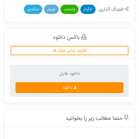
اشتراک گذاری:
تلگرام
واتساپ
توییتر
لینکدین
باکس دانلود
گزارش خرابی لینک ها
دانلود فایل
دانلود
حتما مطالب زیر را بخوانید