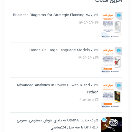
آخرین مقالات
کتاب 50 Business Diagrams for Strategic Planning
1405/05/10
کتاب Hands-On Large Language Models
1405/05/07
کتاب Advanced Analytics in Power BI with R and
Python
1405/05/06
شوک جدید OpenAI به دنیای هوش مصنوعی: معرفی
GPT-5.6 با سه مدل اختصاصی