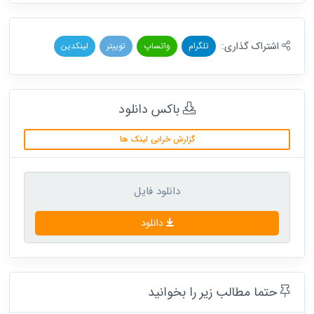
اشتراک گذاری:
تلگرام
واتساپ
توییتر
لینکدین
باکس دانلود
گزارش خرابی لینک ها
دانلود فایل
دانلود
حتما مطالب زیر را بخوانید