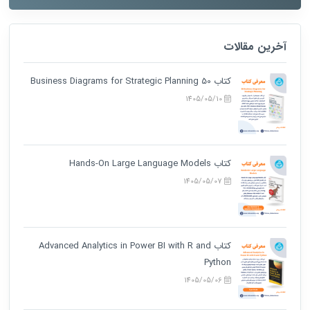
آخرین مقالات
کتاب 50 Business Diagrams for Strategic Planning
1405/05/10
کتاب Hands-On Large Language Models
1405/05/07
کتاب Advanced Analytics in Power BI with R and
Python
1405/05/06