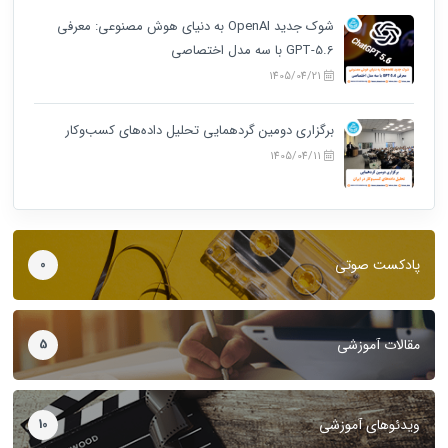
شوک جدید OpenAI به دنیای هوش مصنوعی: معرفی
GPT-5.6 با سه مدل اختصاصی
1405/04/21
برگزاری دومین گردهمایی تحلیل داده‌های کسب‌وکار
1405/04/11
پادکست صوتی
0
مقالات آموزشی
5
ویدئوهای آموزشی
10