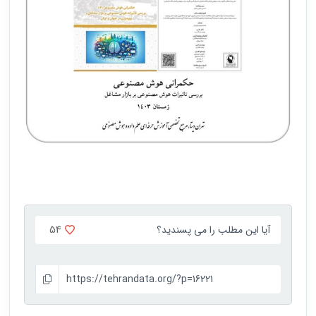
54
آیا این مطلب را می پسندید؟
https://tehrandata.org/?p=16221