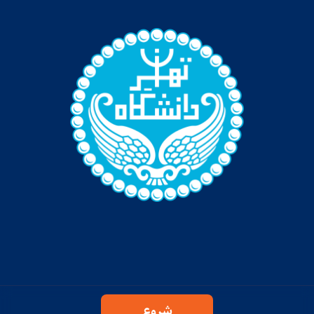
پرسشنامه جامع‌ترین دوره مدل‌های زبانی بزرگ (LLM)
و کاربرد هوش مصنوعی مولد دانشگاه تهران (کد 5)
درباره ما