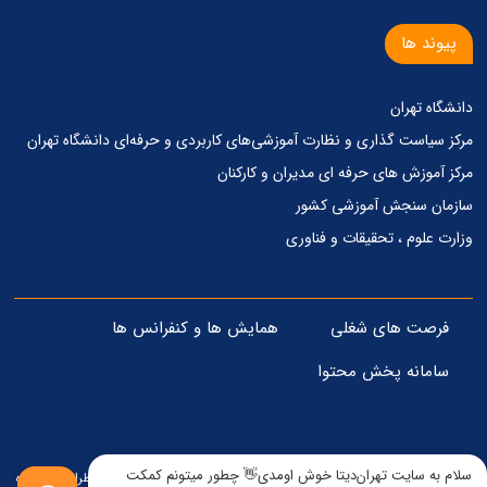
پیوند ها
دانشگاه تهران
مرکز‌ سیاست گذاری‌ و‌ نظارت آموزشی‌های کاربردی‌ و‌ حرفه‌ای دانشگاه تهران
مرکز آموزش های حرفه ای مدیران و کارکنان
سازمان سنجش آموزشی کشور
وزارت علوم ، تحقیقات و فناوری
فرصت های شغلی
همایش ها و کنفرانس ها
سامانه پخش محتوا
سلام به سایت تهران‌دیتا خوش اومدی👋 چطور میتونم کمکت
© تمامی حقوق مادی و معنوی برای این وبسایت محفوظ است - 1405 . طراحی و پیاده