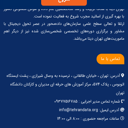
تهران دیتا با هدف تربیت و رشد متخصصین علم داده و هوش مصنوعی کشور
با بهره گیری از اساتید مجرب شروع به فعالیت نموده است.
ارتقا و تعالی سطح علمی سازمان‌های داده‌محور در عصر تحول دیجیتال با
مشاور و برگزاری دوره‌های تخصصی شخصی‌سازی شده نیز از دیگر اهم
ماموریت‌های تهران دیتا می‌باشد.
تماس با ما
آدرس: تهران ، خیابان طالقانی ، نرسیده به وصال شیرازی ، پشت ایستگاه
اتوبوس ، پلاک 574، مرکز آموزش های حرفه ای مدیران و کارکنان دانشگاه
تهران
شماره تماس مدیر اجرایی : 09377516785
آدرس ایمیل: info@tehrandata.org
ساعات مراجعه حضوری : 8:00 الی 14:00