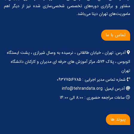
مشاور و برگزاری دوره‌های تخصصی شخصی‌سازی شده نیز از دیگر اهم
ماموریت‌های تهران دیتا می‌باشد.
تماس با ما
آدرس: تهران ، خیابان طالقانی ، نرسیده به وصال شیرازی ، پشت ایستگاه
اتوبوس ، پلاک 574، مرکز آموزش های حرفه ای مدیران و کارکنان دانشگاه
تهران
شماره تماس مدیر اجرایی : 09377516785
آدرس ایمیل: info@tehrandata.org
ساعات مراجعه حضوری : 8:00 الی 14:00
پیوند ها