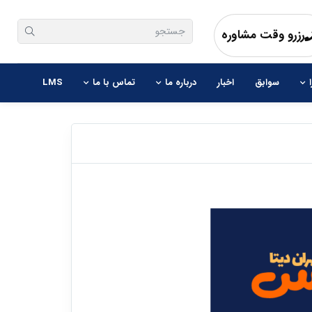
رزرو وقت مشاوره
سوابق
اخبار
درباره ما
تماس با ما
LMS