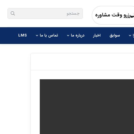
رزرو وقت مشاوره
سوابق
اخبار
درباره ما
تماس با ما
LMS