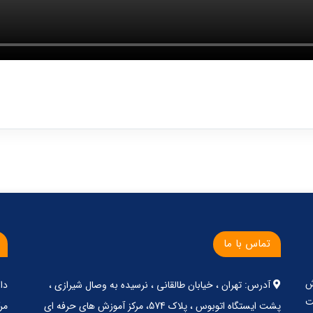
تماس با ما
ش
آدرس: تهران ، خیابان طالقانی ، نرسیده به وصال شیرازی ،
دا
ت
پشت ایستگاه اتوبوس ، پلاک 574، مرکز آموزش های حرفه ای
مر