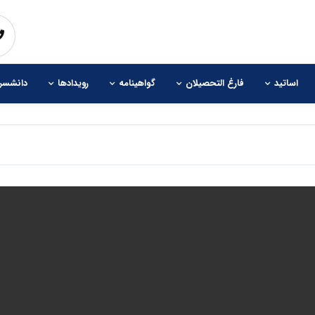
اساتید
فارغ التحصیلان
گواهینامه
رویدادها
دانشسرا