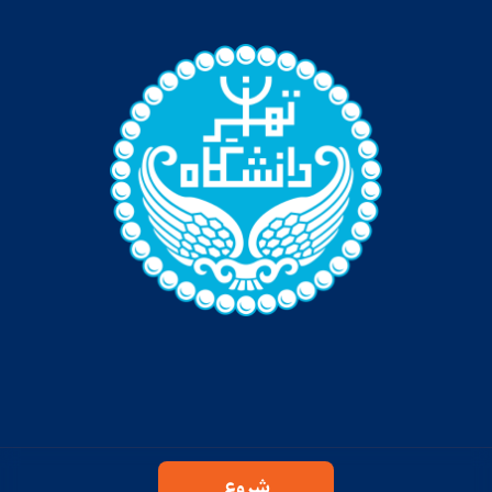
دوره جامع علم داده و هوش مصنوعی دانشگاه تهران
(خرداد 1405)
درباره ما