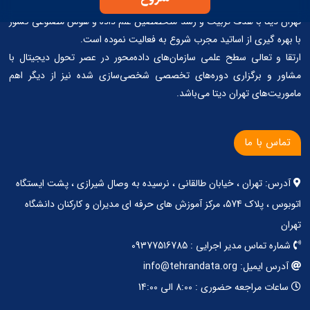
تهران دیتا با هدف تربیت و رشد متخصصین علم داده و هوش مصنوعی کشور
با بهره گیری از اساتید مجرب شروع به فعالیت نموده است.
ارتقا و تعالی سطح علمی سازمان‌های داده‌محور در عصر تحول دیجیتال با
مشاور و برگزاری دوره‌های تخصصی شخصی‌سازی شده نیز از دیگر اهم
ماموریت‌های تهران دیتا می‌باشد.
تماس با ما
آدرس: تهران ، خیابان طالقانی ، نرسیده به وصال شیرازی ، پشت ایستگاه
اتوبوس ، پلاک 574، مرکز آموزش های حرفه ای مدیران و کارکنان دانشگاه
تهران
شماره تماس مدیر اجرایی : 09377516785
آدرس ایمیل: info@tehrandata.org
ساعات مراجعه حضوری : 8:00 الی 14:00