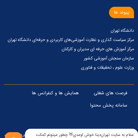
پیوند ها
دانشگاه تهران
مرکز‌ سیاست گذاری‌ و‌ نظارت آموزشی‌های کاربردی‌ و‌ حرفه‌ای دانشگاه تهران
مرکز آموزش های حرفه ای مدیران و کارکنان
سازمان سنجش آموزشی کشور
وزارت علوم ، تحقیقات و فناوری
فرصت های شغلی
همایش ها و کنفرانس ها
سامانه پخش محتوا
سلام به سایت تهران‌دیتا خوش اومدی👋 چطور میتونم کمکت
© تمامی حقوق مادی و معنوی برای این وبسایت محفوظ است - 1405 . طراحی و پیاده