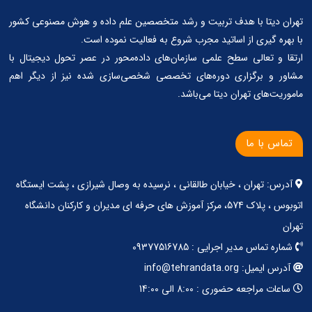
تهران دیتا با هدف تربیت و رشد متخصصین علم داده و هوش مصنوعی کشور
با بهره گیری از اساتید مجرب شروع به فعالیت نموده است.
ارتقا و تعالی سطح علمی سازمان‌های داده‌محور در عصر تحول دیجیتال با
مشاور و برگزاری دوره‌های تخصصی شخصی‌سازی شده نیز از دیگر اهم
ماموریت‌های تهران دیتا می‌باشد.
تماس با ما
آدرس: تهران ، خیابان طالقانی ، نرسیده به وصال شیرازی ، پشت ایستگاه
اتوبوس ، پلاک 574، مرکز آموزش های حرفه ای مدیران و کارکنان دانشگاه
تهران
شماره تماس مدیر اجرایی : 09377516785
آدرس ایمیل: info@tehrandata.org
ساعات مراجعه حضوری : 8:00 الی 14:00