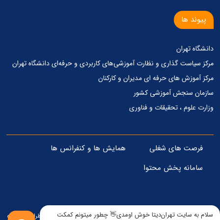
پیوند ها
دانشگاه تهران
مرکز‌ سیاست گذاری‌ و‌ نظارت آموزشی‌های کاربردی‌ و‌ حرفه‌ای دانشگاه تهران
مرکز آموزش های حرفه ای مدیران و کارکنان
سازمان سنجش آموزشی کشور
وزارت علوم ، تحقیقات و فناوری
فرصت های شغلی
همایش ها و کنفرانس ها
سامانه پخش محتوا
سلام به سایت تهران‌دیتا خوش اومدی👋 چطور میتونم کمکت
© تمامی حقوق مادی و معنوی برای این وبسایت محفوظ است - 1405 . طراحی و پیاده