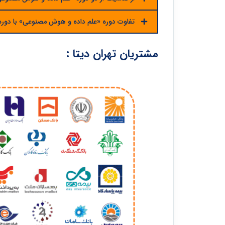
تفاوت دوره «علم داده و هوش مصنوعی» با دور
مشتریان تهران دیتا :