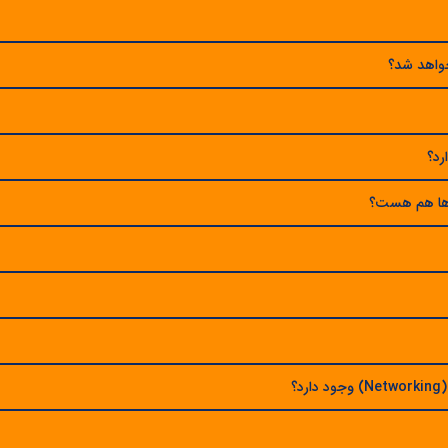
 خواهد شد؟
رد؟
رها هم هست؟
؟