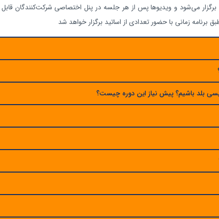
ام مباحث آموزشی به صورت آنلاین تعاملی (Live) برگزار می‌شود و ویدیوها پس از هر جلسه در پنل اختصاصی 
 نویسی بلد باشیم؟ پیش نیاز این دوره چیست؟