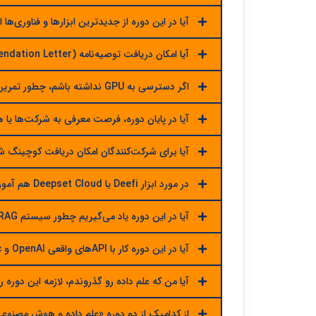
آیا در این دوره از جدیدترین ابزارها و فناوری‌ها
آیا امکان دریافت توصیه‌نامه (Recommendation Letter) برای افراد برتر وجود دارد؟
اگر دسترسی به GPU نداشته باشم، چطور تمرین‌ها را انجام دهم؟
آیا در پایان دوره، فرصت معرفی به شرکت‌ها یا ه
آیا برای شرکت‌کنندگان امکان دریافت کوچینگ 
در مورد ابزار Deefi یا Deepset Cloud هم آموزش داده می‌شود؟
آیا در این دوره یاد می‌گیریم چطور سیستم RAG واقعی طراحی کنیم؟
آیا در این دوره کار با APIهای واقعی OpenAI و Anthropic آموزش داده می‌شود؟
آیا من که علم داده ر‌و گذروندم، لازمه این دوره 
از کدامیک از دو دوره «علم داده و هوش مصنوعی