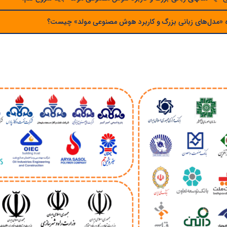
ه «مدل‌های زبانی بزرگ و کاربرد هوش مصنوعی مولد» چیست؟