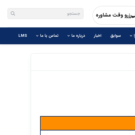
رزرو وقت مشاوره
سوابق
اخبار
درباره ما
تماس با ما
LMS