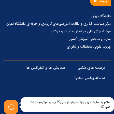
پیوند ها
دانشگاه تهران
مرکز‌ سیاست گذاری‌ و‌ نظارت آموزشی‌های کاربردی‌ و‌ حرفه‌ای دانشگاه تهران
مرکز آموزش های حرفه ای مدیران و کارکنان
سازمان سنجش آموزشی کشور
وزارت علوم ، تحقیقات و فناوری
فرصت های شغلی
همایش ها و کنفرانس ها
سامانه پخش محتوا
سلام به سایت تهران‌دیتا خوش اومدی👋 چطور میتونم کمکت
© تمامی حقوق مادی و معنوی برای این وبسایت محفوظ است - 1405 . طراحی و پیاده
کنم؟😊
سازی : www.iteshoma.com