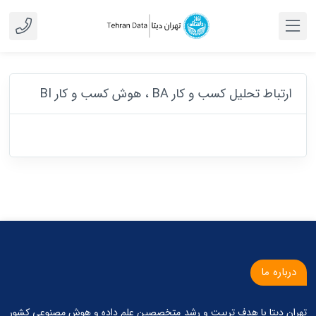
ارتباط تحلیل کسب و کار BA ، هوش کسب و کار BI
درباره ما
تهران دیتا با هدف تربیت و رشد متخصصین علم داده و هوش مصنوعی کشور