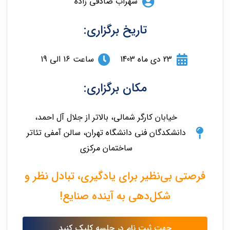
سهراب صادقی زاده
تاریخ برگزاری:
23 دی ماه 1403
ساعت 16 الی 19
مکان برگزاری:
خیابان کارگر شمالی، بالاتر از جلال آل احمد،
دانشکدگان فنی دانشگاه تهران، سالن آمفی تئاتر
ساختمان مرکزی
فرصتی بی‌نظیر برای یادگیری، تبادل نظر و
شکل‌دهی به آینده صنایع!
جهت ثبت نام در جلسه کلیک کنید