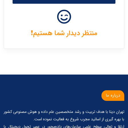
منتظر دیدار شما هستیم❗️
درباره ما
تهران دیتا با هدف تربیت و رشد متخصصین علم داده و هوش مصنوعی کشور
با بهره گیری از اساتید مجرب شروع به فعالیت نموده است.
ارتقا و تعالی سطح علمی سازمان‌های داده‌محور در عصر تحول دیجیتال با