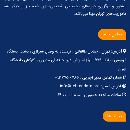
مشاور و برگزاری دوره‌های تخصصی شخصی‌سازی شده نیز از دیگر اهم
ماموریت‌های تهران دیتا می‌باشد.
تماس با ما
آدرس: تهران ، خیابان طالقانی ، نرسیده به وصال شیرازی ، پشت ایستگاه
اتوبوس ، پلاک 574، مرکز آموزش های حرفه ای مدیران و کارکنان دانشگاه
تهران
شماره تماس مدیر اجرایی : 09377516785
آدرس ایمیل: info@tehrandata.org
ساعات مراجعه حضوری : 8:00 الی 14:00
پیوند ها